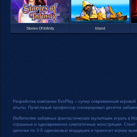
Stories Of Infinity
Island
Разработка компании EvoPlay – супер современный игровой
опыты. Пучеглазый профессор сгенерировал десяток забавны
Любителям забавных фантастических мультяшек играть в Mon
страшные и одновременно симпатичные монстряшки. Стоит к
цепочки по 3-5 одинаковых мордашек и приносит игроку в