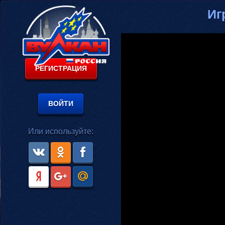
Иг
РЕГИСТРАЦИЯ
ВОЙТИ
Или используйте: