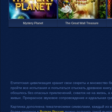
Mystery Planet
The Great Wall Treasure
Египетская цивилизация хранит свои секреты и множество 
пройти все испытания и попытаться отыскать древнюю книгу,
обошлось без опасных приключений, схваток не на жизнь, а
живых. Прекрасное звуковое сопровождение и идеальная гр
Картинка дополнена тематическими символами, каждый из 
более картинок в
Вулкан Россия
можно получить такой выиг