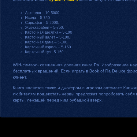
Археолог – 10-5000.
Исида – 5-750.
Саркофаг – 5-2000.
Жук-скарабей – 5-750.
Карточная десятка – 5-100
Карточный валет – 5-100.
Карточная дама – 5-100.
Карточный король – 5-150.
Карточный туз –5-150.
Wild-символ- священная древняя книга Ра. Изображение над
бесплатных вращений. Если играть в Book of Ra Deluxe фрис
клиент.
Книга является также и джокером в игровом автомате Кни
любителям пощекотать нервы предложат попробовать себя в 
карты, лежащей перед ним рубашкой вверх.