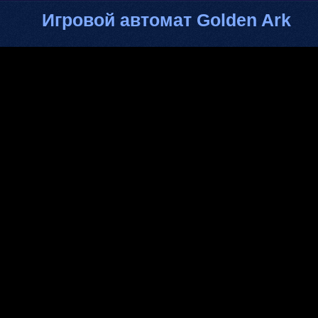
Игровой автомат Golden Ark