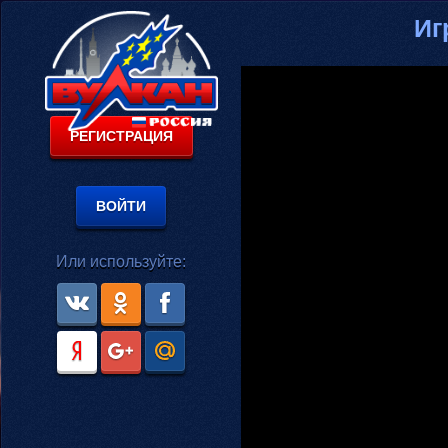
Иг
РЕГИСТРАЦИЯ
ВОЙТИ
Или используйте: