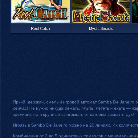
Reel Catch
Mystic Secrets
Яркий, дерзкий, смелый игровой автомат Samba De Janeiro 
сейчас! Не нужно никуда бежать, плыть, лететь и ехать — жа
зрелище, но и крупные выигрыши, от которых захватит дух!
Играть в Sambo De Janeiro можно на 20 линиях. Их количес
Комбинация от 2 до 5 одинаковых символов с минимальной