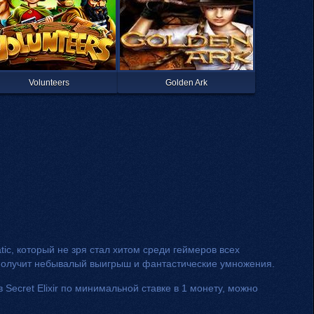
Volunteers
Golden Ark
ic, который не зря стал хитом среди геймеров всех
 получит небывалый выигрыш и фантастические умножения.
ecret Elixir по минимальной ставке в 1 монету, можно