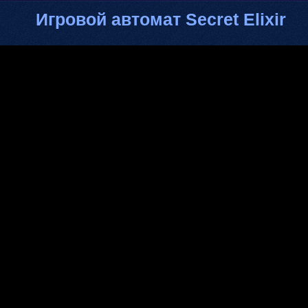
Игровой автомат Secret Elixir