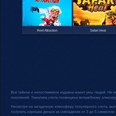
Reel Attraction
Safari Heat
Все тайное и непостижимое издавна манит умы людей. Не иск
поколений. Тематика слота посвящена волшебному эликсиру
Несмотря на загадочную атмосферу популярного слота, выпла
получить хорошие деньги за совпадение от 3 до 5 символов: