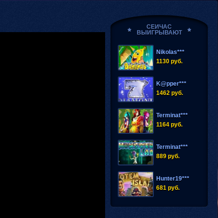
Lopas23***
СЕЙЧАС
925 руб.
ВЫИГРЫВАЮТ
Nikolas***
1130 руб.
K@pper
***
1462 руб.
Terminat***
1164 руб.
Terminat***
889 руб.
Hunter19***
681 руб.