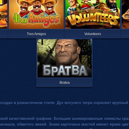
Tres Amigos
Volunteers
Bratva
t создан в романтичном стиле. Дух могучего тигра охраняет крупны
ркой качественной графике. Большие анимированные символы сразу 
кинжала, обвитого змеей. Знаки карточных мастей имеют яркие цв