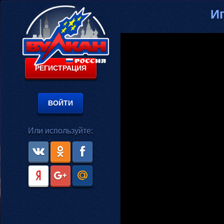
Иг
РЕГИСТРАЦИЯ
ВОЙТИ
Или используйте: