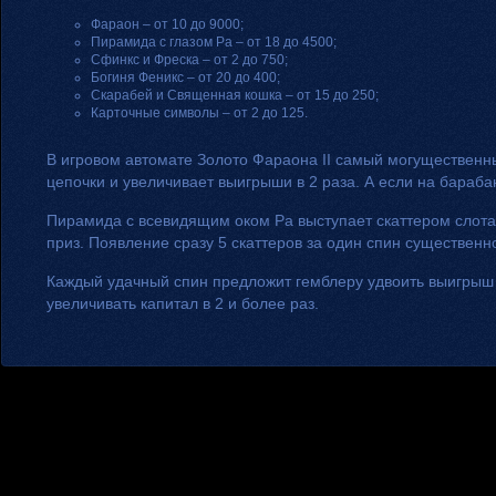
Фараон – от 10 до 9000;
Пирамида с глазом Ра – от 18 до 4500;
Сфинкс и Фреска – от 2 до 750;
Богиня Феникс – от 20 до 400;
Скарабей и Священная кошка – от 15 до 250;
Карточные символы – от 2 до 125.
В игровом автомате Золото Фараона II самый могущественн
цепочки и увеличивает выигрыши в 2 раза. А если на бараба
Пирамида с всевидящим оком Ра выступает скаттером слота
приз. Появление сразу 5 скаттеров за один спин существенн
Каждый удачный спин предложит гемблеру удвоить выигрыш 
увеличивать капитал в 2 и более раз.