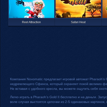
Reel Attraction
Safari Heat
Компания Novomatic предлагает игровой автомат Pharaoh’s 
недремлющего Сфинса, который охраняет покой великих фар
Не вставая с удобного кресла, вы можете ощутить себя охот
Легко играть в Pharaoh’s Gold II бесплатно и на деньги. За
воле случая выстоятся цепочки из 2-5 одинаковых картинок